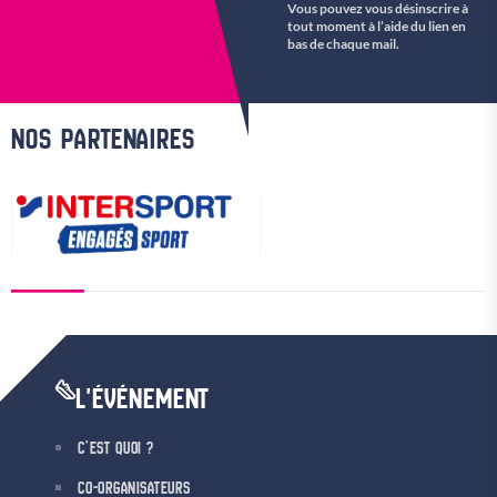
Vous pouvez vous désinscrire à
tout moment à l’aide du lien en
bas de chaque mail.
NOS PARTENAIRES
L'ÉVÉNEMENT
C’EST QUOI ?
CO-ORGANISATEURS