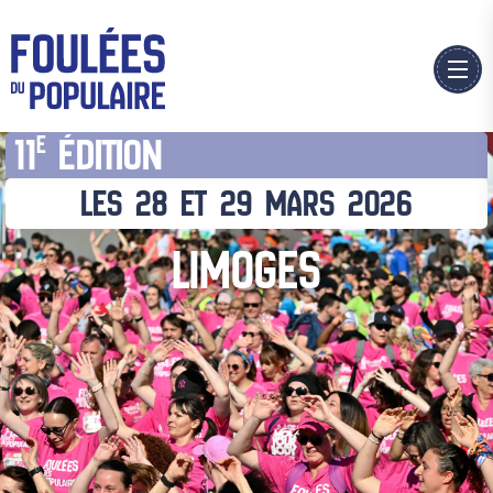
11
ÉDITION
E
LES 28 ET 29 MARS 2026
LIMOGES