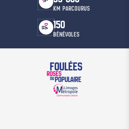
KM PARCOURUS
150
BÉNÉVOLES
39 900€
MONTANT RÉCOLTÉ