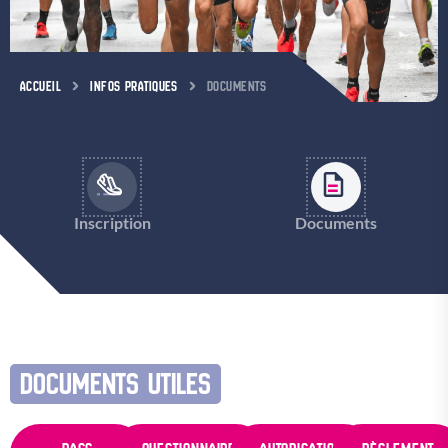
ACCUEIL
INFOS PRATIQUES
DOCUMENTS
Inscription
Documents
DOCUMENTS UTILES