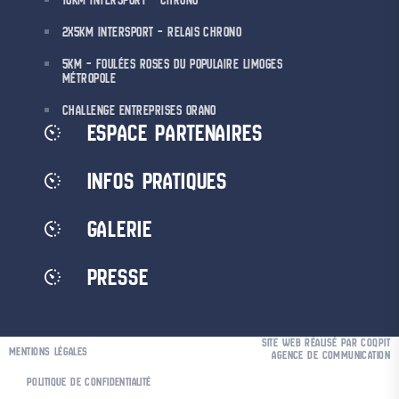
2X5KM INTERSPORT – RELAIS CHRONO
5KM – FOULÉES ROSES DU POPULAIRE LIMOGES
MÉTROPOLE
CHALLENGE ENTREPRISES ORANO
ESPACE PARTENAIRES
INFOS PRATIQUES
GALERIE
PRESSE
SITE WEB RÉALISÉ PAR COQPIT
MENTIONS LÉGALES
AGENCE DE COMMUNICATION
POLITIQUE DE CONFIDENTIALITÉ