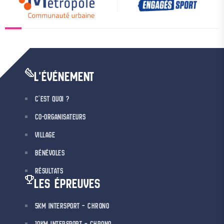
L'ÉVÉNEMENT
C’EST QUOI ?
CO-ORGANISATEURS
VILLAGE
BÉNÉVOLES
RÉSULTATS
LES ÉPREUVES
5KM INTERSPORT – CHRONO
10KM INTERSPORT – CHRONO