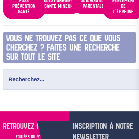
PASS
QUESTIONNAIRE
AUTORISATION
RÈGLEMENT
PRÉVENTION
SANTÉ MINEUR
PARENTALE
DE
SANTÉ
L’ÉPREUVE
VOUS NE TROUVEZ PAS CE QUE VOUS
CHERCHEZ ? FAITES UNE RECHERCHE
SUR TOUT LE SITE
RETROUVEZ-NOUS SUR
INSCRIPTION À NOTRE
NEWSLETTER
FOULÉES DU POPULAIRE