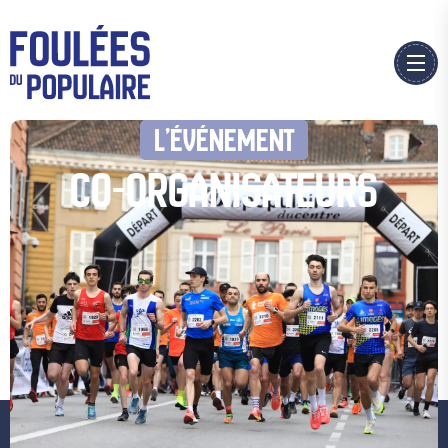
L’ÉVÉNEMENT
CO-ORGANISATEURS