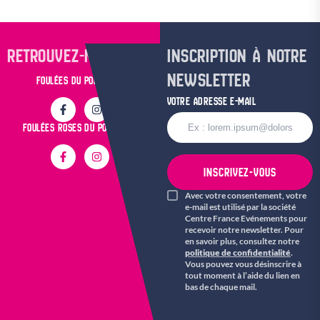
RETROUVEZ-NOUS SUR
INSCRIPTION À NOTRE
NEWSLETTER
FOULÉES DU POPULAIRE
VOTRE ADRESSE E-MAIL
FOULÉES ROSES DU POPULAIRE
INSCRIVEZ-VOUS
Avec votre consentement, votre
e-mail est utilisé par la société
Centre France Evénements pour
recevoir notre newsletter. Pour
en savoir plus, consultez notre
politique de confidentialité
.
Vous pouvez vous désinscrire à
tout moment à l’aide du lien en
bas de chaque mail.