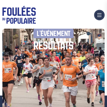
L’ÉVÉNEMENT
RÉSULTATS