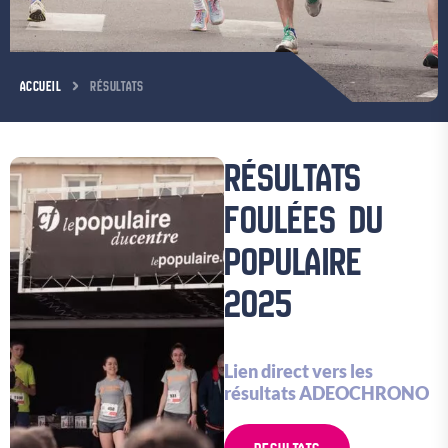
ACCUEIL
RÉSULTATS
RÉSULTATS
FOULÉES DU
POPULAIRE
2025
Lien direct vers les
résultats ADEOCHRONO