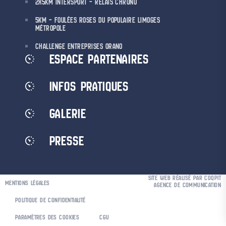
2X5KM INTERSPORT – RELAIS CHRONO
5KM – FOULÉES ROSES DU POPULAIRE LIMOGES
MÉTROPOLE
CHALLENGE ENTREPRISES ORANO
ESPACE PARTENAIRES
INFOS PRATIQUES
GALERIE
PRESSE
SITE WEB RÉALISÉ PAR COQPIT
MENTIONS LÉGALES
AGENCE DE COMMUNICATION
POLITIQUE DE CONFIDENTIALITÉ
PARAMÈTRES DES COOKIES
CGU