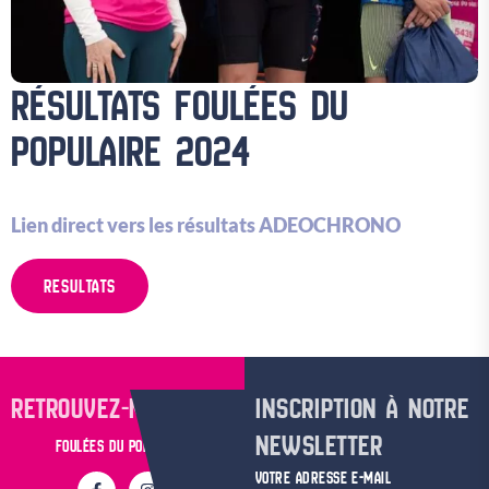
RÉSULTATS FOULÉES DU
POPULAIRE 2024
Lien direct vers les résultats ADEOCHRONO
RESULTATS
RETROUVEZ-NOUS SUR
INSCRIPTION À NOTRE
NEWSLETTER
FOULÉES DU POPULAIRE
VOTRE ADRESSE E-MAIL