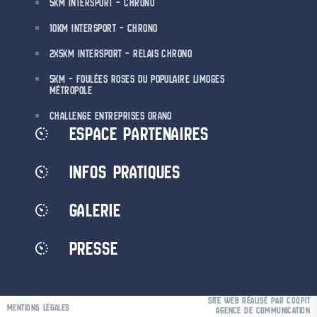
5KM INTERSPORT – CHRONO
10KM INTERSPORT – CHRONO
2X5KM INTERSPORT – RELAIS CHRONO
5KM – FOULÉES ROSES DU POPULAIRE LIMOGES
MÉTROPOLE
CHALLENGE ENTREPRISES ORANO
ESPACE PARTENAIRES
INFOS PRATIQUES
GALERIE
PRESSE
SITE WEB RÉALISÉ PAR COQPIT
MENTIONS LÉGALES
AGENCE DE COMMUNICATION